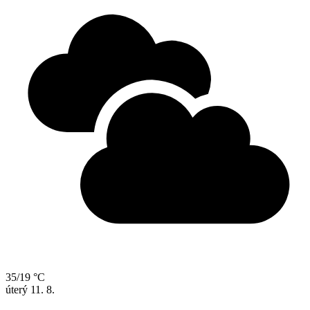
35/19 °C
úterý
11. 8.