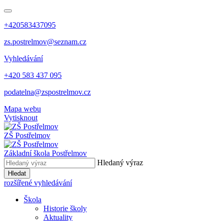
+420583437095
zs.postrelmov@seznam.cz
Vyhledávání
+420 583 437 095
podatelna@zspostrelmov.cz
Mapa webu
Vytisknout
ZŠ Postřelmov
Základní škola Postřelmov
Hledaný výraz
Hledat
rozšířené vyhledávání
Škola
Historie školy
Aktuality