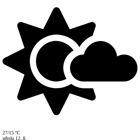
27/15 °C
středa
12. 8.