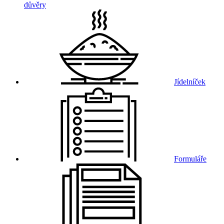
důvěry
Jídelníček
Formuláře