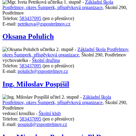
učitelka 1. stupně -
Základní škola
Postřelmov, okres Šumperk, příspěvková organizace
,
Školní 290,
Postřelmov
Telefon:
583437095
(jen o přestávce)
E-mail:
petrikova@zspostrelmov.cz
Oksana Polulich
učitelka 2. stupně -
Základní škola Postřelmov,
okres Šumperk, příspěvková organizace
,
Školní 290, Postřelmov
vychovatelka -
Školní družina
Telefon:
583437095
(jen o přestávce)
E-mail:
polulich@zspostrelmov.cz
Ing. Miloslav Pospíšil
učitel 2. stupně -
Základní škola
Postřelmov, okres Šumperk, příspěvková organizace
,
Školní 290,
Postřelmov
vedoucí kroužku -
Školní klub
Telefon:
583437095
(jen o přestávce)
E-mail:
pospisil@zspostrelmov.cz