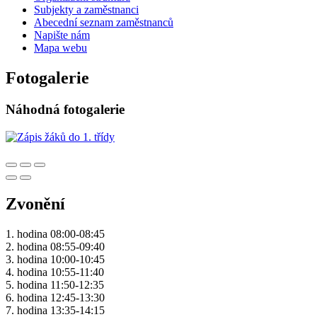
Subjekty a zaměstnanci
Abecední seznam zaměstnanců
Napište nám
Mapa webu
Fotogalerie
Náhodná fotogalerie
Zvonění
1. hodina 08:00-08:45
2. hodina 08:55-09:40
3. hodina 10:00-10:45
4. hodina 10:55-11:40
5. hodina 11:50-12:35
6. hodina 12:45-13:30
7. hodina 13:35-14:15