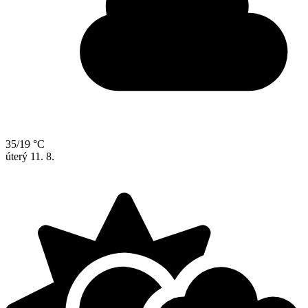
35/19 °C
úterý
11. 8.