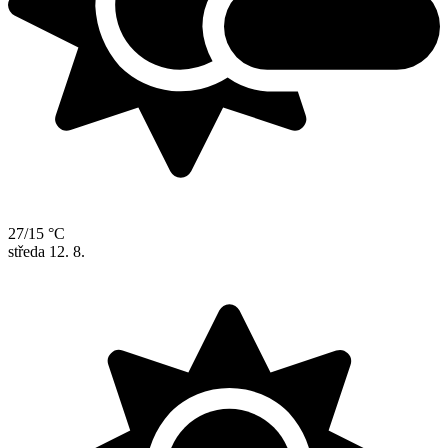
27/15 °C
středa
12. 8.