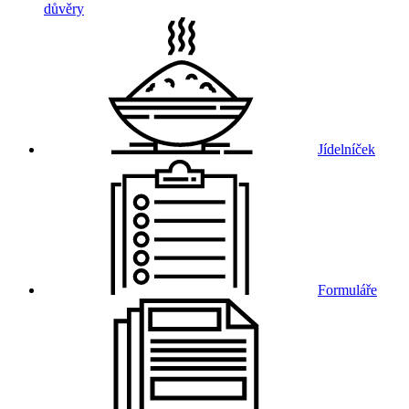
důvěry
Jídelníček
Formuláře