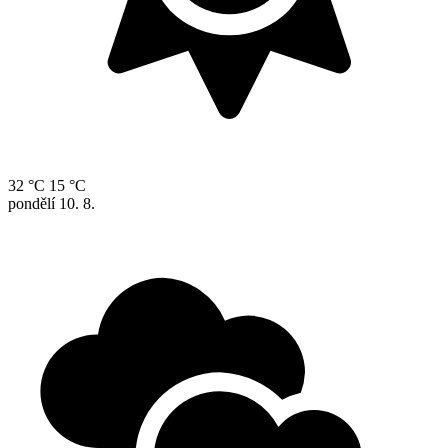
32 °C
15 °C
pondělí
10. 8.