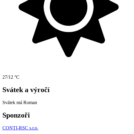
27/12 °C
Svátek a výročí
Svátek má
Roman
Sponzoři
CONTI-RSC s.r.o.