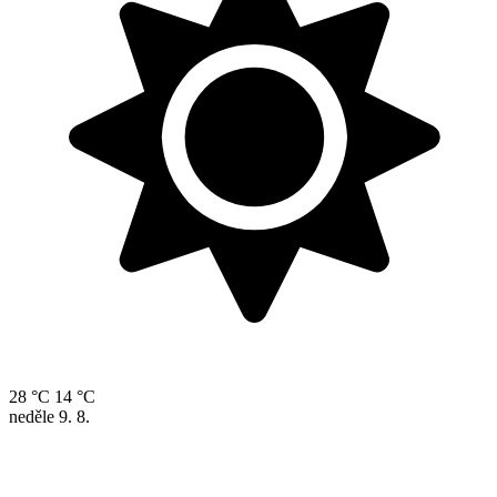
28 °C
14 °C
neděle
9. 8.