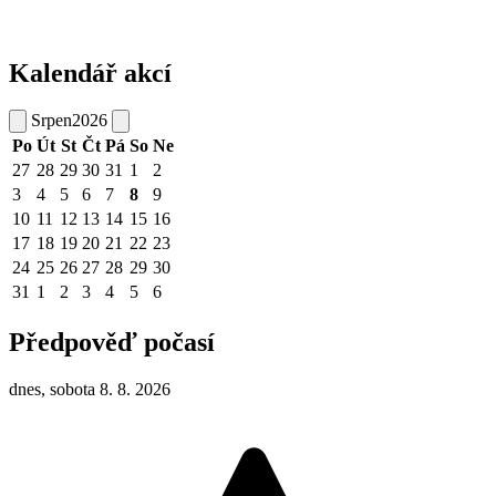
Kalendář akcí
Srpen
2026
Po
Út
St
Čt
Pá
So
Ne
27
28
29
30
31
1
2
3
4
5
6
7
8
9
10
11
12
13
14
15
16
17
18
19
20
21
22
23
24
25
26
27
28
29
30
31
1
2
3
4
5
6
Předpověď počasí
dnes, sobota 8. 8. 2026