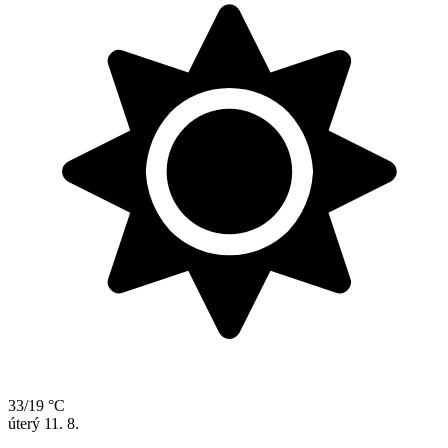
33/19 °C
úterý
11. 8.