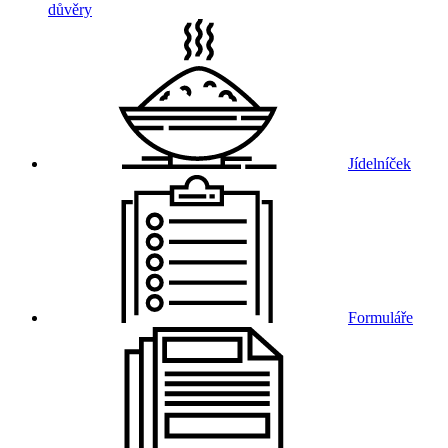
důvěry
Jídelníček
Formuláře