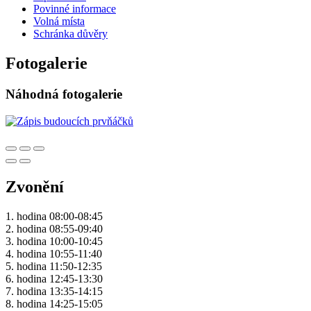
Povinné informace
Volná místa
Schránka důvěry
Fotogalerie
Náhodná fotogalerie
Zvonění
1. hodina 08:00-08:45
2. hodina 08:55-09:40
3. hodina 10:00-10:45
4. hodina 10:55-11:40
5. hodina 11:50-12:35
6. hodina 12:45-13:30
7. hodina 13:35-14:15
8. hodina 14:25-15:05