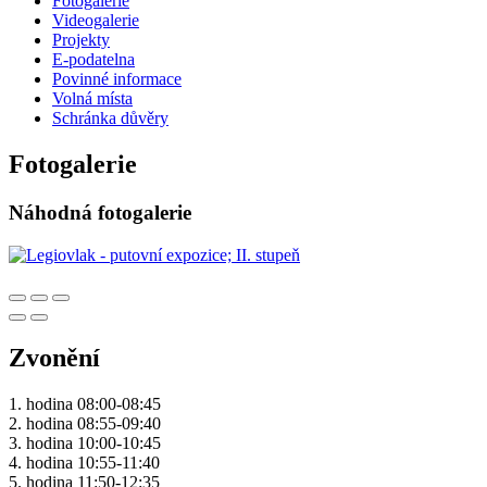
Fotogalerie
Videogalerie
Projekty
E-podatelna
Povinné informace
Volná místa
Schránka důvěry
Fotogalerie
Náhodná fotogalerie
Zvonění
1. hodina 08:00-08:45
2. hodina 08:55-09:40
3. hodina 10:00-10:45
4. hodina 10:55-11:40
5. hodina 11:50-12:35