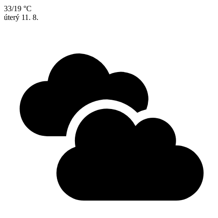
33/19 °C
úterý
11. 8.