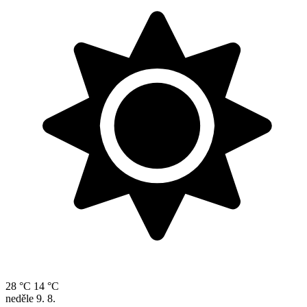
28 °C
14 °C
neděle
9. 8.