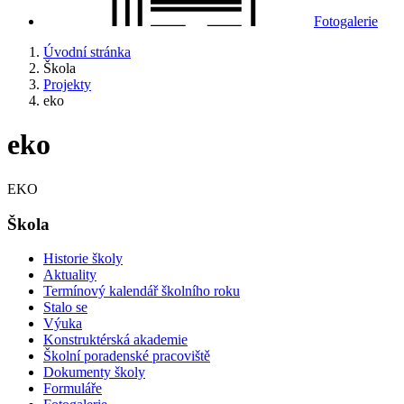
Fotogalerie
Úvodní stránka
Škola
Projekty
eko
eko
EKO
Škola
Historie školy
Aktuality
Termínový kalendář školního roku
Stalo se
Výuka
Konstruktérská akademie
Školní poradenské pracoviště
Dokumenty školy
Formuláře