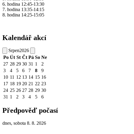
6. hodina 12:45-13:30
7. hodina 13:35-14:15
8. hodina 14:25-15:05
Kalendář akcí
Srpen
2026
Po
Út
St
Čt
Pá
So
Ne
27
28
29
30
31
1
2
3
4
5
6
7
8
9
10
11
12
13
14
15
16
17
18
19
20
21
22
23
24
25
26
27
28
29
30
31
1
2
3
4
5
6
Předpověď počasí
dnes, sobota 8. 8. 2026