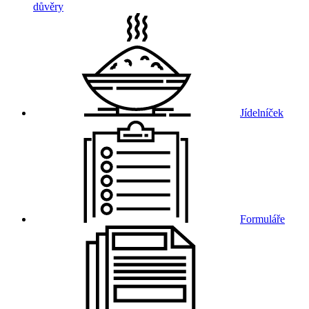
důvěry
Jídelníček
Formuláře