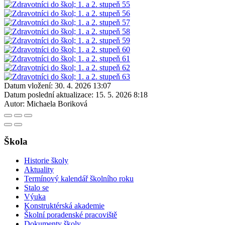
Datum vložení:
30. 4. 2026 13:07
Datum poslední aktualizace:
15. 5. 2026 8:18
Autor:
Michaela Boriková
Škola
Historie školy
Aktuality
Termínový kalendář školního roku
Stalo se
Výuka
Konstruktérská akademie
Školní poradenské pracoviště
Dokumenty školy