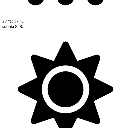
27 °C
17 °C
sobota
8. 8.