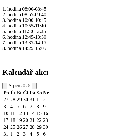
1. hodina 08:00-08:45
2. hodina 08:55-09:40
3. hodina 10:00-10:45
4. hodina 10:55-11:40
5. hodina 11:50-12:35
6. hodina 12:45-13:30
7. hodina 13:35-14:15
8. hodina 14:25-15:05
Kalendář akcí
Srpen
2026
Po
Út
St
Čt
Pá
So
Ne
27
28
29
30
31
1
2
3
4
5
6
7
8
9
10
11
12
13
14
15
16
17
18
19
20
21
22
23
24
25
26
27
28
29
30
31
1
2
3
4
5
6