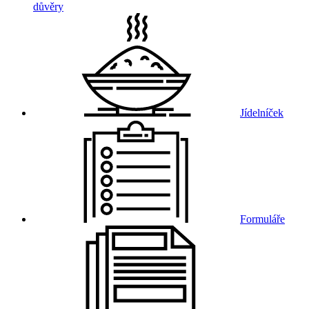
důvěry
Jídelníček
Formuláře