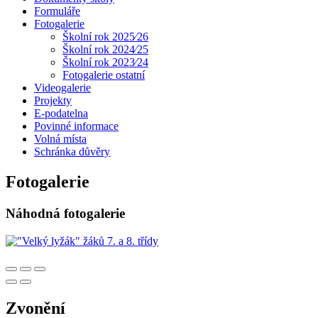
Formuláře
Fotogalerie
Školní rok 2025⁄26
Školní rok 2024⁄25
Školní rok 2023⁄24
Fotogalerie ostatní
Videogalerie
Projekty
E-podatelna
Povinné informace
Volná místa
Schránka důvěry
Fotogalerie
Náhodná fotogalerie
Zvonění