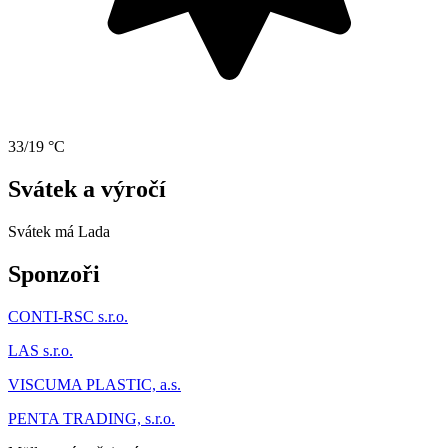
33/19 °C
Svátek a výročí
Svátek má
Lada
Sponzoři
CONTI-RSC s.r.o.
LAS s.r.o.
VISCUMA PLASTIC, a.s.
PENTA TRADING, s.r.o.