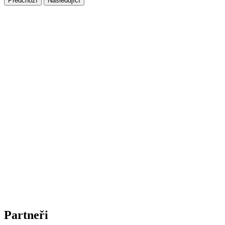
Předchozí
Následující
Partneři