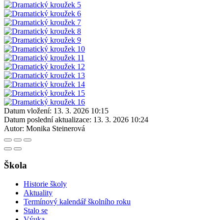
Datum vložení:
13. 3. 2026 10:15
Datum poslední aktualizace:
13. 3. 2026 10:24
Autor:
Monika Steinerová
Škola
Historie školy
Aktuality
Termínový kalendář školního roku
Stalo se
Výuka