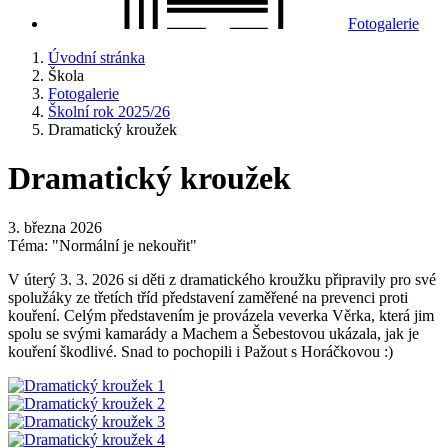
Fotogalerie
Úvodní stránka
Škola
Fotogalerie
Školní rok 2025/26
Dramatický kroužek
Dramatický kroužek
3. března 2026
Téma: "Normální je nekouřit"
V úterý 3. 3. 2026 si děti z dramatického kroužku připravily pro své
spolužáky ze třetích tříd představení zaměřené na prevenci proti
kouření. Celým představením je provázela veverka Věrka, která jim
spolu se svými kamarády a Machem a Šebestovou ukázala, jak je
kouření škodlivé. Snad to pochopili i Pažout s Horáčkovou :)