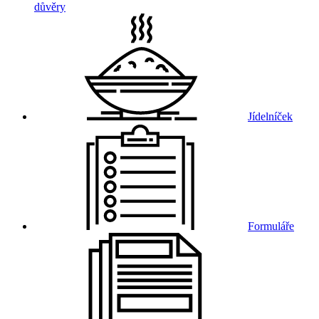
důvěry
Jídelníček
Formuláře