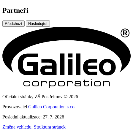
Partneři
Předchozí
Následující
Oficiální stránky ZŠ Postřelmov © 2026
Provozovatel
Galileo Corporation s.r.o.
Poslední aktualizace: 27. 7. 2026
Změna vzhledu
,
Struktura stránek