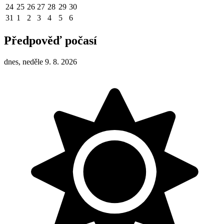
24
25
26
27
28
29
30
31
1
2
3
4
5
6
Předpověď počasí
dnes, neděle 9. 8. 2026