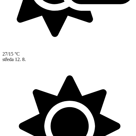
27/15 °C
středa
12. 8.