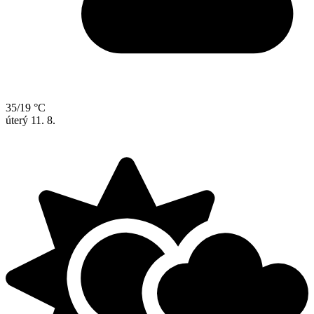
35/19 °C
úterý
11. 8.