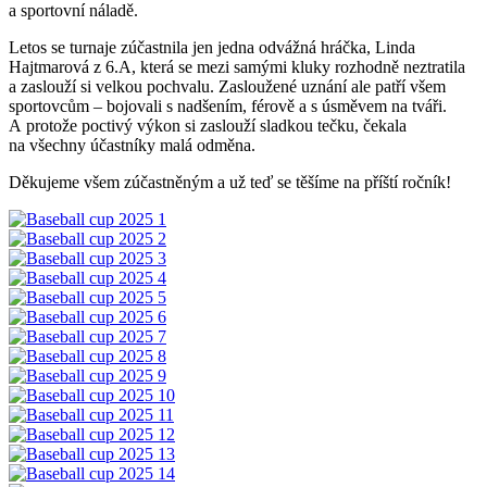
a sportovní náladě.
Letos se turnaje zúčastnila jen jedna odvážná hráčka, Linda
Hajtmarová z 6.A, která se mezi samými kluky rozhodně neztratila
a zaslouží si velkou pochvalu. Zasloužené uznání ale patří všem
sportovcům – bojovali s nadšením, férově a s úsměvem na tváři.
A protože poctivý výkon si zaslouží sladkou tečku, čekala
na všechny účastníky malá odměna.
Děkujeme všem zúčastněným a už teď se těšíme na příští ročník!