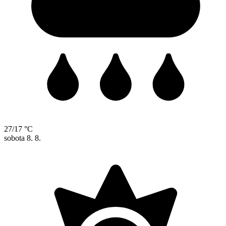
27/17 °C
sobota
8. 8.