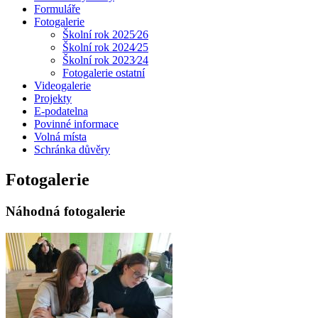
Formuláře
Fotogalerie
Školní rok 2025⁄26
Školní rok 2024⁄25
Školní rok 2023⁄24
Fotogalerie ostatní
Videogalerie
Projekty
E-podatelna
Povinné informace
Volná místa
Schránka důvěry
Fotogalerie
Náhodná fotogalerie