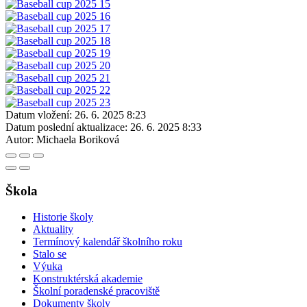
Datum vložení:
26. 6. 2025 8:23
Datum poslední aktualizace:
26. 6. 2025 8:33
Autor:
Michaela Boriková
Škola
Historie školy
Aktuality
Termínový kalendář školního roku
Stalo se
Výuka
Konstruktérská akademie
Školní poradenské pracoviště
Dokumenty školy