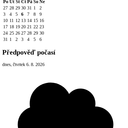
Po
Út
St
Čt
Pá
So
Ne
27
28
29
30
31
1
2
3
4
5
6
7
8
9
10
11
12
13
14
15
16
17
18
19
20
21
22
23
24
25
26
27
28
29
30
31
1
2
3
4
5
6
Předpověď počasí
dnes, čtvrtek 6. 8. 2026