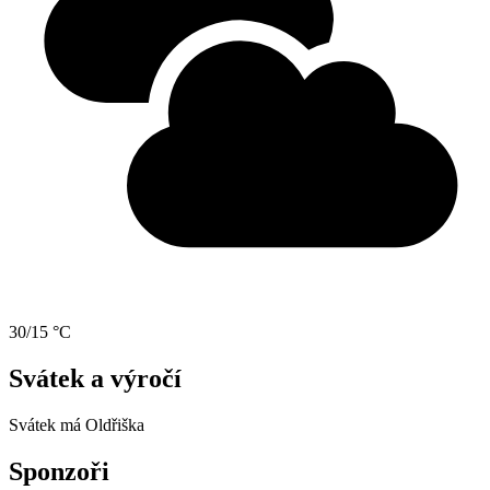
30/15 °C
Svátek a výročí
Svátek má
Oldřiška
Sponzoři