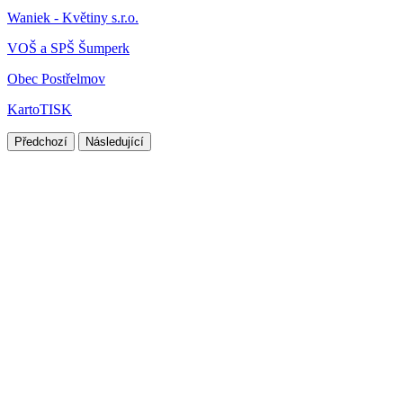
Waniek - Květiny s.r.o.
VOŠ a SPŠ Šumperk
Obec Postřelmov
KartoTISK
Předchozí
Následující