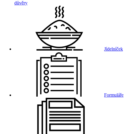
důvěry
Jídelníček
Formuláře