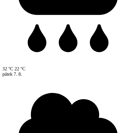
32 °C
22 °C
pátek
7. 8.