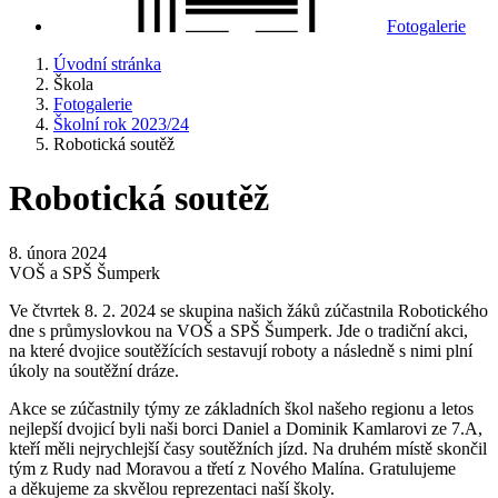
Fotogalerie
Úvodní stránka
Škola
Fotogalerie
Školní rok 2023/24
Robotická soutěž
Robotická soutěž
8. února 2024
VOŠ a SPŠ Šumperk
Ve čtvrtek 8. 2. 2024 se skupina našich žáků zúčastnila Robotického
dne s průmyslovkou na VOŠ a SPŠ Šumperk. Jde o tradiční akci,
na které dvojice soutěžících sestavují roboty a následně s nimi plní
úkoly na soutěžní dráze.
Akce se zúčastnily týmy ze základních škol našeho regionu a letos
nejlepší dvojicí byli naši borci Daniel a Dominik Kamlarovi ze 7.A,
kteří měli nejrychlejší časy soutěžních jízd. Na druhém místě skončil
tým z Rudy nad Moravou a třetí z Nového Malína. Gratulujeme
a děkujeme za skvělou reprezentaci naší školy.