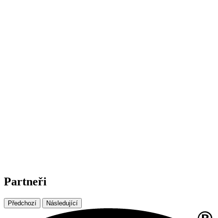
Partneři
Předchozí
Následující