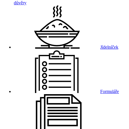
důvěry
Jídelníček
Formuláře