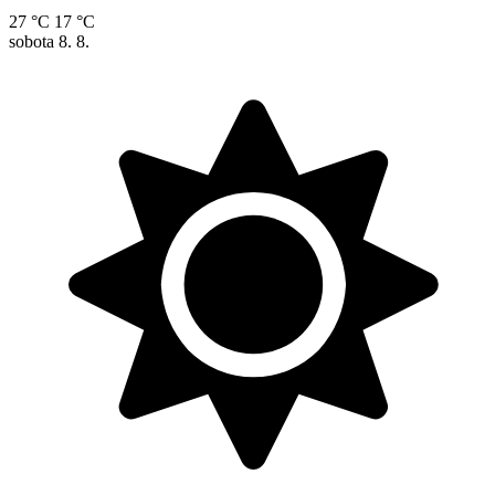
27 °C
17 °C
sobota
8. 8.