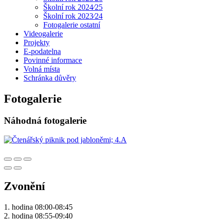
Školní rok 2024⁄25
Školní rok 2023⁄24
Fotogalerie ostatní
Videogalerie
Projekty
E-podatelna
Povinné informace
Volná místa
Schránka důvěry
Fotogalerie
Náhodná fotogalerie
Zvonění
1. hodina 08:00-08:45
2. hodina 08:55-09:40