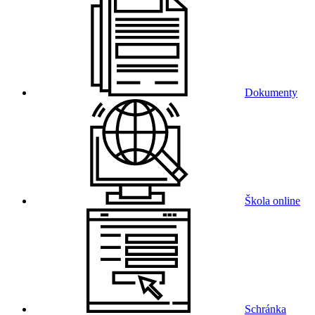
Dokumenty
Škola online
Schránka