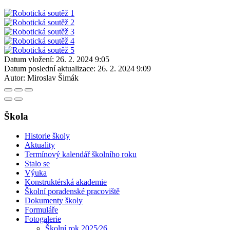
Datum vložení:
26. 2. 2024 9:05
Datum poslední aktualizace:
26. 2. 2024 9:09
Autor:
Miroslav Šimák
Škola
Historie školy
Aktuality
Termínový kalendář školního roku
Stalo se
Výuka
Konstruktérská akademie
Školní poradenské pracoviště
Dokumenty školy
Formuláře
Fotogalerie
Školní rok 2025⁄26