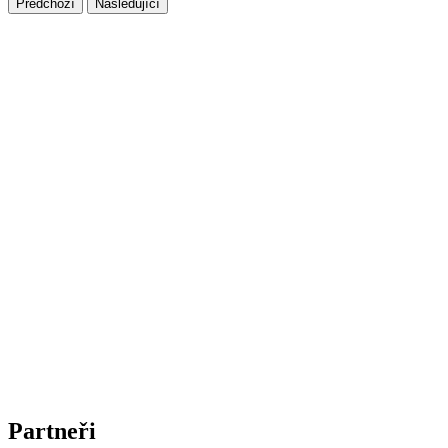
Předchozí
Následující
Partneři