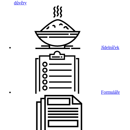
důvěry
Jídelníček
Formuláře