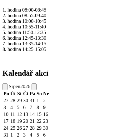
1. hodina 08:00-08:45
2. hodina 08:55-09:40
3. hodina 10:00-10:45
4. hodina 10:55-11:40
5. hodina 11:50-12:35
6. hodina 12:45-13:30
7. hodina 13:35-14:15
8. hodina 14:25-15:05
Kalendář akcí
Srpen
2026
Po
Út
St
Čt
Pá
So
Ne
27
28
29
30
31
1
2
3
4
5
6
7
8
9
10
11
12
13
14
15
16
17
18
19
20
21
22
23
24
25
26
27
28
29
30
31
1
2
3
4
5
6