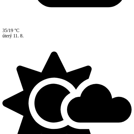
35/19 °C
úterý
11. 8.