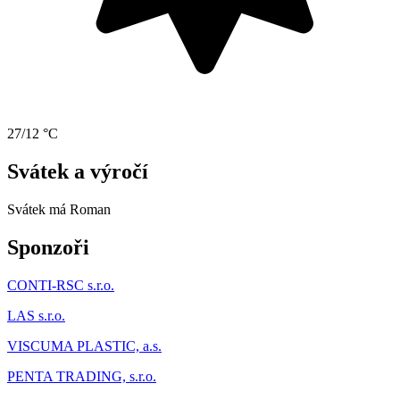
27/12 °C
Svátek a výročí
Svátek má
Roman
Sponzoři
CONTI-RSC s.r.o.
LAS s.r.o.
VISCUMA PLASTIC, a.s.
PENTA TRADING, s.r.o.