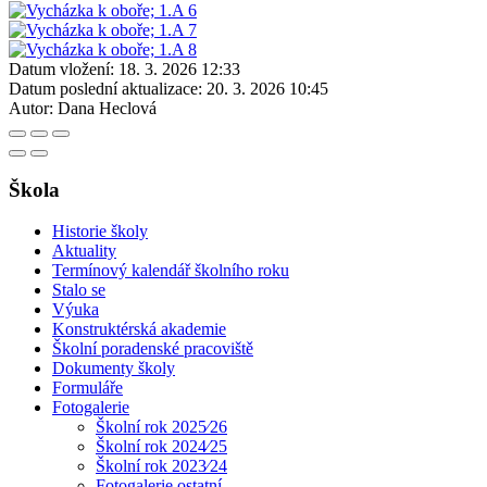
Datum vložení:
18. 3. 2026 12:33
Datum poslední aktualizace:
20. 3. 2026 10:45
Autor:
Dana Heclová
Škola
Historie školy
Aktuality
Termínový kalendář školního roku
Stalo se
Výuka
Konstruktérská akademie
Školní poradenské pracoviště
Dokumenty školy
Formuláře
Fotogalerie
Školní rok 2025⁄26
Školní rok 2024⁄25
Školní rok 2023⁄24
Fotogalerie ostatní