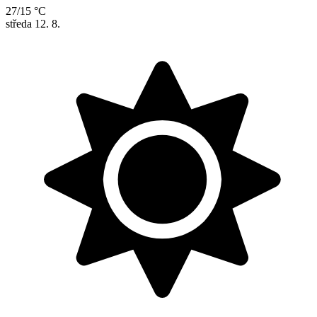
27/15 °C
středa
12. 8.