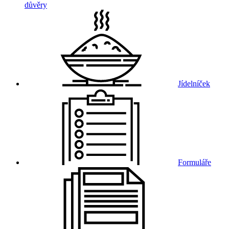
důvěry
Jídelníček
Formuláře