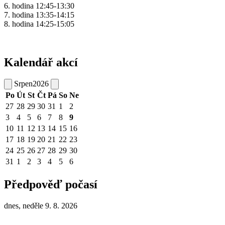
6. hodina 12:45-13:30
7. hodina 13:35-14:15
8. hodina 14:25-15:05
Kalendář akcí
Srpen
2026
Po
Út
St
Čt
Pá
So
Ne
27
28
29
30
31
1
2
3
4
5
6
7
8
9
10
11
12
13
14
15
16
17
18
19
20
21
22
23
24
25
26
27
28
29
30
31
1
2
3
4
5
6
Předpověď počasí
dnes, neděle 9. 8. 2026