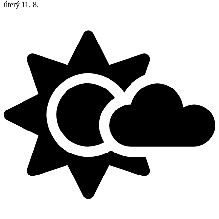
úterý
11. 8.