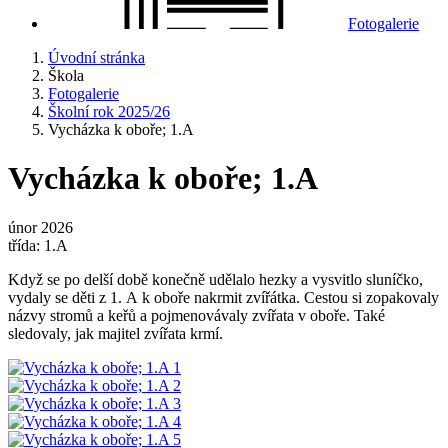
Fotogalerie
Úvodní stránka
Škola
Fotogalerie
Školní rok 2025/26
Vycházka k oboře; 1.A
Vycházka k oboře; 1.A
únor 2026
třída: 1.A
Když se po delší době konečně udělalo hezky a vysvitlo sluníčko,
vydaly se děti z 1. A k oboře nakrmit zvířátka. Cestou si zopakovaly
názvy stromů a keřů a pojmenovávaly zvířata v oboře. Také
sledovaly, jak majitel zvířata krmí.