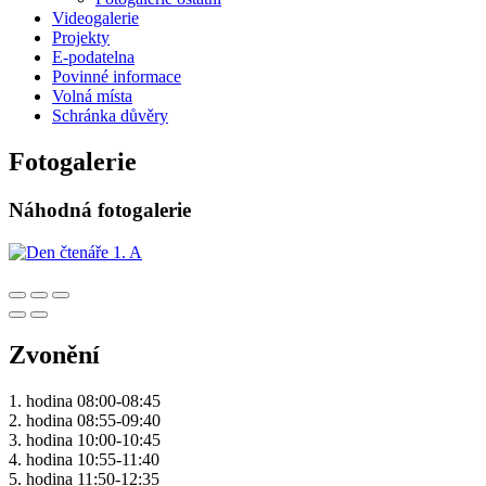
Videogalerie
Projekty
E-podatelna
Povinné informace
Volná místa
Schránka důvěry
Fotogalerie
Náhodná fotogalerie
Zvonění
1. hodina 08:00-08:45
2. hodina 08:55-09:40
3. hodina 10:00-10:45
4. hodina 10:55-11:40
5. hodina 11:50-12:35