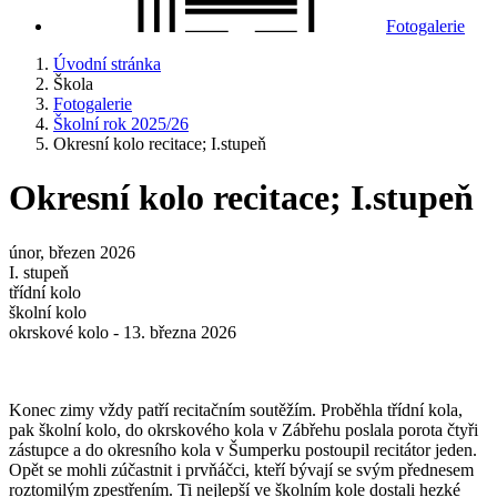
Fotogalerie
Úvodní stránka
Škola
Fotogalerie
Školní rok 2025/26
Okresní kolo recitace; I.stupeň
Okresní kolo recitace; I.stupeň
únor, březen 2026
I. stupeň
třídní kolo
školní kolo
okrskové kolo - 13. března 2026
Konec zimy vždy patří recitačním soutěžím. Proběhla třídní kola,
pak školní kolo, do okrskového kola v Zábřehu poslala porota čtyři
zástupce a do okresního kola v Šumperku postoupil recitátor jeden.
Opět se mohli zúčastnit i prvňáčci, kteří bývají se svým přednesem
roztomilým zpestřením. Ti nejlepší ve školním kole dostali hezké