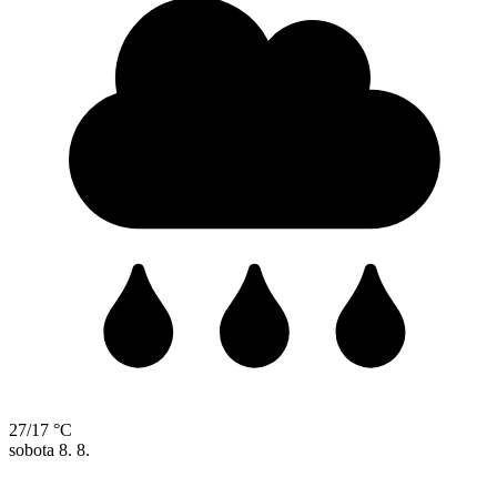
27/17 °C
sobota
8. 8.