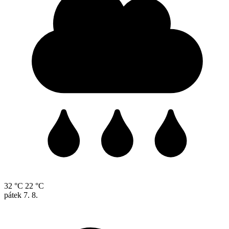
32 °C
22 °C
pátek
7. 8.