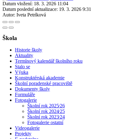
Datum vložení:
18. 3. 2026 11:04
Datum poslední aktualizace:
19. 3. 2026 9:31
Autor:
Iveta Petríková
Škola
Historie školy
Aktuality
Termínový kalendář školního roku
Stalo se
Výuka
Konstruktérská akademie
Školní poradenské pracoviště
Dokumenty školy
Formuláře
Fotogalerie
Školní rok 2025⁄26
Školní rok 2024⁄25
Školní rok 2023⁄24
Fotogalerie ostatní
Videogalerie
Projekty