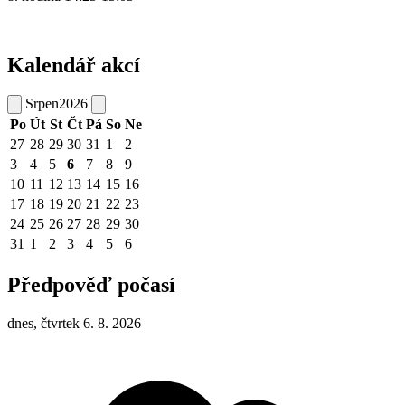
Kalendář akcí
Srpen
2026
Po
Út
St
Čt
Pá
So
Ne
27
28
29
30
31
1
2
3
4
5
6
7
8
9
10
11
12
13
14
15
16
17
18
19
20
21
22
23
24
25
26
27
28
29
30
31
1
2
3
4
5
6
Předpověď počasí
dnes, čtvrtek 6. 8. 2026