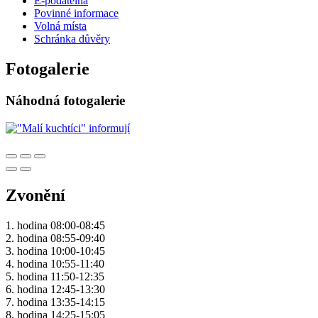
E-podatelna
Povinné informace
Volná místa
Schránka důvěry
Fotogalerie
Náhodná fotogalerie
Zvonění
1. hodina 08:00-08:45
2. hodina 08:55-09:40
3. hodina 10:00-10:45
4. hodina 10:55-11:40
5. hodina 11:50-12:35
6. hodina 12:45-13:30
7. hodina 13:35-14:15
8. hodina 14:25-15:05