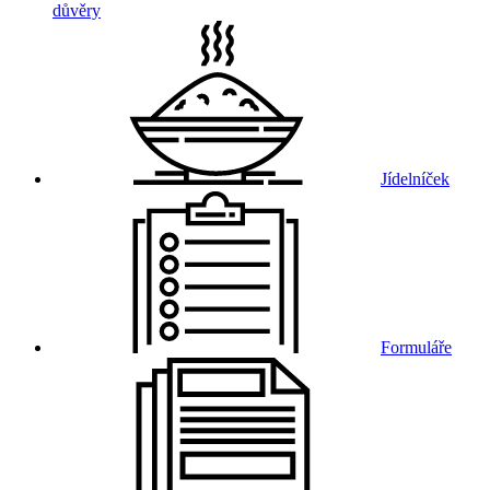
důvěry
Jídelníček
Formuláře