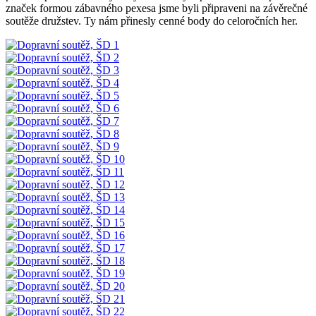
značek formou zábavného pexesa jsme byli připraveni na závěrečné
soutěže družstev. Ty nám přinesly cenné body do celoročních her.