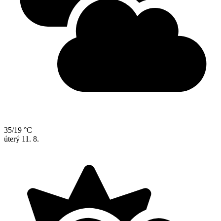
35/19 °C
úterý
11. 8.