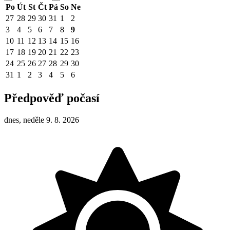
Po
Út
St
Čt
Pá
So
Ne
27
28
29
30
31
1
2
3
4
5
6
7
8
9
10
11
12
13
14
15
16
17
18
19
20
21
22
23
24
25
26
27
28
29
30
31
1
2
3
4
5
6
Předpověď počasí
dnes, neděle 9. 8. 2026