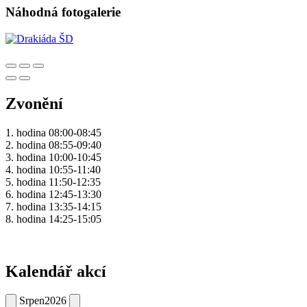
Náhodná fotogalerie
Zvonění
1. hodina 08:00-08:45
2. hodina 08:55-09:40
3. hodina 10:00-10:45
4. hodina 10:55-11:40
5. hodina 11:50-12:35
6. hodina 12:45-13:30
7. hodina 13:35-14:15
8. hodina 14:25-15:05
Kalendář akcí
Srpen
2026