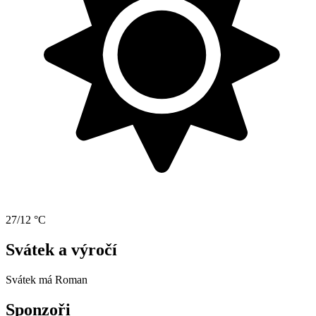
27/12 °C
Svátek a výročí
Svátek má
Roman
Sponzoři