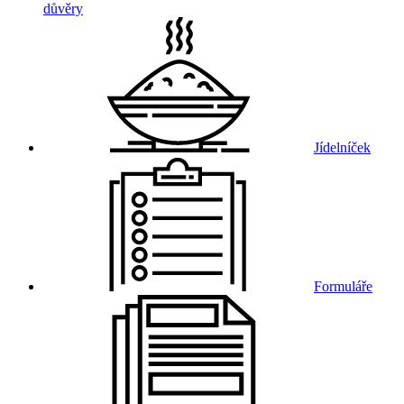
důvěry
Jídelníček
Formuláře