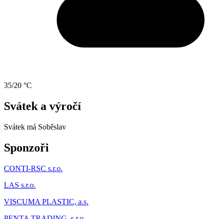
35/20 °C
Svátek a výročí
Svátek má
Soběslav
Sponzoři
CONTI-RSC s.r.o.
LAS s.r.o.
VISCUMA PLASTIC, a.s.
PENTA TRADING, s.r.o.