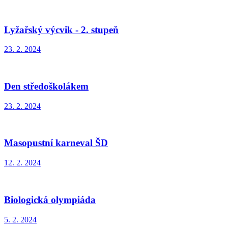
Lyžařský výcvik - 2. stupeň
23. 2. 2024
Den středoškolákem
23. 2. 2024
Masopustní karneval ŠD
12. 2. 2024
Biologická olympiáda
5. 2. 2024