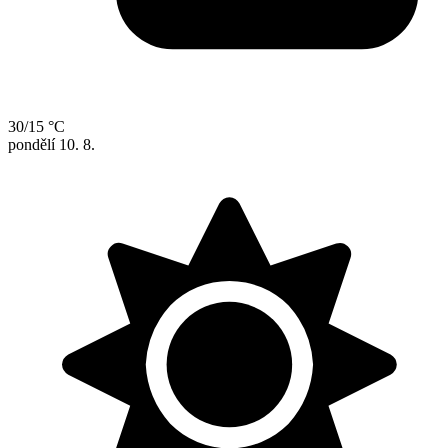
30/15 °C
pondělí
10. 8.