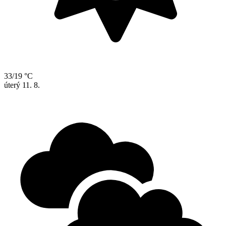
33/19 °C
úterý
11. 8.