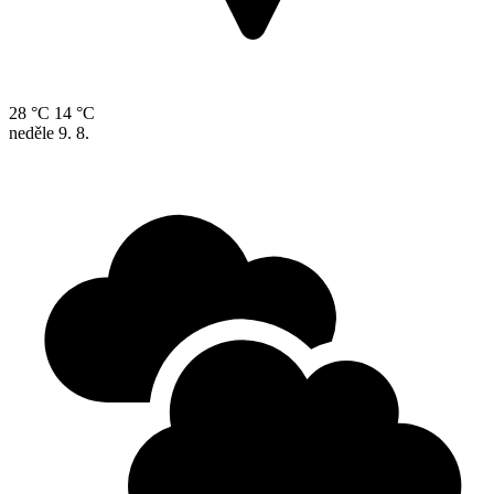
28 °C
14 °C
neděle
9. 8.