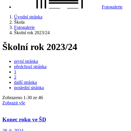
Fotogalerie
Úvodní stránka
Škola
Fotogalerie
Školní rok 2023/24
Školní rok 2023/24
první stránka
předchozí stránka
1
2
další stránka
poslední stránka
Zobrazeno
1
-
30
ze 46
Zobrazit vše
Konec roku ve ŠD
28. 6. 2024