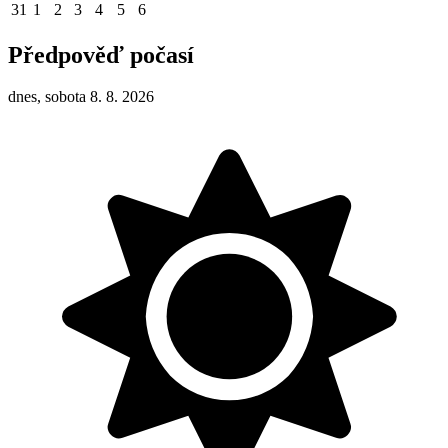
31
1
2
3
4
5
6
Předpověď počasí
dnes, sobota 8. 8. 2026