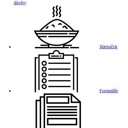
důvěry
Jídelníček
Formuláře