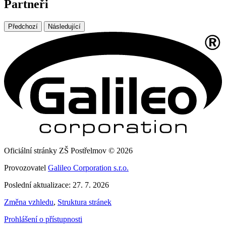
Partneři
Předchozí
Následující
Oficiální stránky ZŠ Postřelmov © 2026
Provozovatel
Galileo Corporation s.r.o.
Poslední aktualizace: 27. 7. 2026
Změna vzhledu
,
Struktura stránek
Prohlášení o přístupnosti