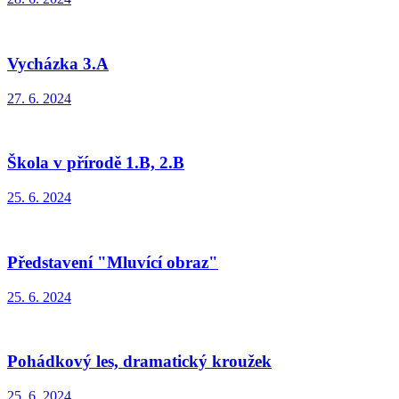
Vycházka 3.A
27. 6. 2024
Škola v přírodě 1.B, 2.B
25. 6. 2024
Představení "Mluvící obraz"
25. 6. 2024
Pohádkový les, dramatický kroužek
25. 6. 2024